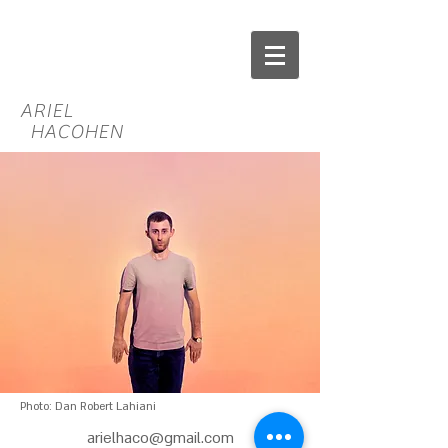
ARIEL
HACOHEN
Photo: Dan Robert Lahiani
arielhaco@gmail.com